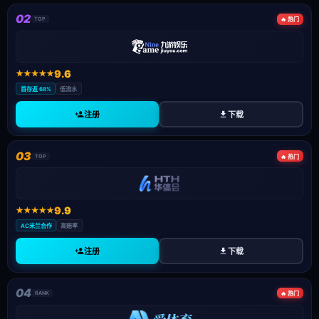
02
TOP
🔥 热门
9.6
首存返 68%
低流水
注册
下载
03
TOP
🔥 热门
9.9
AC米兰合作
高赔率
注册
下载
04
RANK
🔥 热门