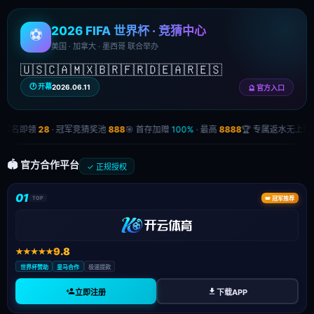
2026 FIFA 世界杯 · 竞猜中心
⚽
美国 · 加拿大 · 墨西哥 联合举办
🇺🇸
🇨🇦
🇲🇽
🇧🇷
🇫🇷
🇩🇪
🇦🇷
🇪🇸
🕐 开幕
2026.06.11
🔮 官方入口
册实名即领
28
· 冠军竞猜奖池
888
🎯 首存加赠
100%
· 最高
8888
🏆 专属返水无上限 ·
🏟️ 官方合作平台
✓ 正规授权
01
TOP
👑 冠军推荐
9.8
世界杯赞助
皇马合作
极速提款
立即注册
下载APP