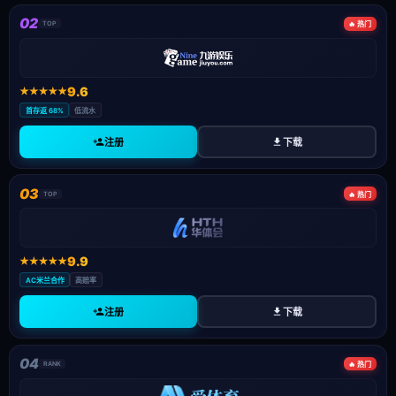
02
TOP
🔥 热门
9.6
首存返 68%
低流水
注册
下载
03
TOP
🔥 热门
9.9
AC米兰合作
高赔率
注册
下载
04
RANK
🔥 热门