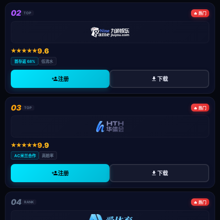
02
TOP
🔥 热门
9.6
首存返 68%
低流水
注册
下载
03
TOP
🔥 热门
9.9
AC米兰合作
高赔率
注册
下载
04
RANK
🔥 热门