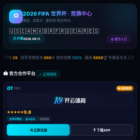
2026 FIFA 世界杯 · 竞猜中心
⚽
美国 · 加拿大 · 墨西哥 联合举办
🇺🇸
🇨🇦
🇲🇽
🇧🇷
🇫🇷
🇩🇪
🇦🇷
🇪🇸
🕐 开幕
2026.06.11
🔮 官方入口
实名即领
28
· 冠军竞猜奖池
888
🎯 首存加赠
100%
· 最高
8888
🏆 专属返水无上限 · V
🏟️ 官方合作平台
✓ 正规授权
01
TOP
👑 冠军推荐
9.8
世界杯赞助
皇马合作
极速提款
立即注册
下载APP