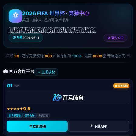
2026 FIFA 世界杯 · 竞猜中心
⚽
美国 · 加拿大 · 墨西哥 联合举办
🇺🇸
🇨🇦
🇲🇽
🇧🇷
🇫🇷
🇩🇪
🇦🇷
🇪🇸
🕐 开幕
2026.06.11
🔮 官方入口
册实名即领
28
· 冠军竞猜奖池
888
🎯 首存加赠
100%
· 最高
8888
🏆 专属返水无上限 · 
🏟️ 官方合作平台
✓ 正规授权
01
TOP
👑 冠军推荐
9.8
世界杯赞助
皇马合作
极速提款
立即注册
下载APP